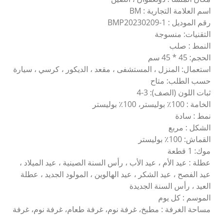
اسم العلامة التجارية : BM
رقم الموديل : BMP20230209-1
التقنيات: منسوجة
النمط : صلب
الحجم: 45 * 45 سم
استعمال: المنزل ، المستشفى ، مقعد ، الديكور ، كرسي ، سيارة
حسب الطلب: متاح
ثبات اللون (الصف): 3-4
الخامة : 100٪ بوليستر، 100٪ بوليستر
نمط : سادة
الشكل : مربع
القماش: 100٪ بوليستر
موك: 1 قطعة
عطلة : عيد الأم ، عيد الأب ، رأس السنة الصينية ، عيد الميلاد ،
عيد الفصح ، عيد الشكر ، عيد الهالوين ، المولود الجديد ، عطلة
العيد ، رأس السنة الجديدة
الموسم : كل يوم
مساحة الغرفة : مطبخ، غرفة نوم، غرفة طعام، غرفة نوم، غرفة