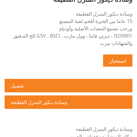
وسادة ديكور المنزل القطيفة
15 عاما من الخبرة أفخم لعبة المصنع
ورحب تصنيع المعدات الأصلية وأوديإم
ISO9001 ، ديزني فاما ، وول مارت ، GSV ، BSCI الخ التدقيق
والشهادات مرت
استخبار
تفصيل
وسادة ديكور المنزل القطيفة
وسادة ديكور المنزل القطيفة
مكان المنشأ : دونغقوان ، الصين