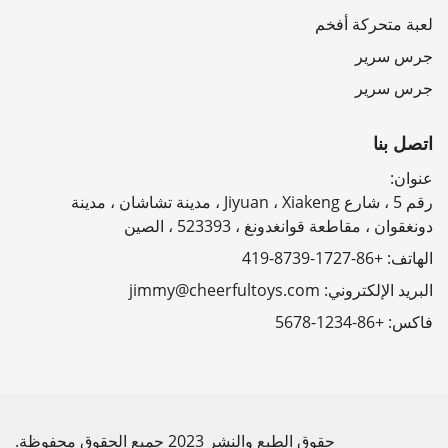
لعبة متحركة أفخم
جرس سرير
جرس سرير
اتصل بنا
عنوان:
رقم 5 ، شارع Jiyuan ، Xiakeng ، مدينة تشاشان ، مدينة
دونغقوان ، مقاطعة قوانغدونغ ، 523393 ، الصين
الهاتف:
+86-1727-8739-419
البريد الإلكتروني:
jimmy@cheerfultoys.com
فاكس:
+86-1234-5678
حقوق الطبع والنشر 2023 جميع الحقوق محفوظة.