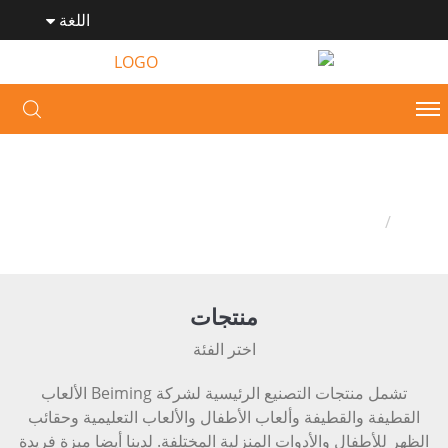
اللغة
منتجات
وطن
منتجات
منتجات
اختر الفئة
تشمل منتجات التصنيع الرئيسية لشركة Beiming الألعاب
القطيفة والقطيفة وألعاب الأطفال والألعاب التعليمية وحقائب
الظهر للأطفال والأدوات المنزلية المختلفة. لدينا أيضا ميزة فريدة