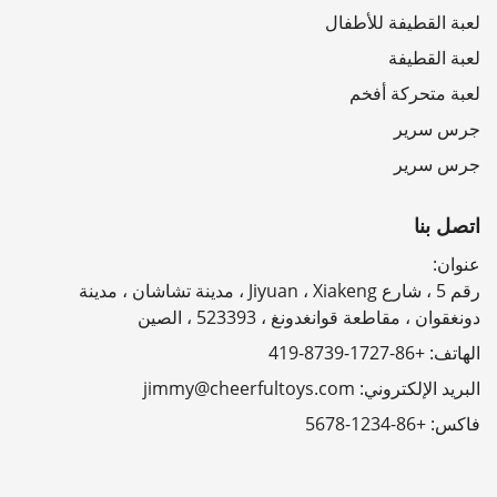
لعبة القطيفة للأطفال
لعبة القطيفة
لعبة متحركة أفخم
جرس سرير
جرس سرير
اتصل بنا
عنوان:
رقم 5 ، شارع Jiyuan ، Xiakeng ، مدينة تشاشان ، مدينة
دونغقوان ، مقاطعة قوانغدونغ ، 523393 ، الصين
الهاتف:
+86-1727-8739-419
البريد الإلكتروني:
jimmy@cheerfultoys.com
فاكس:
+86-1234-5678