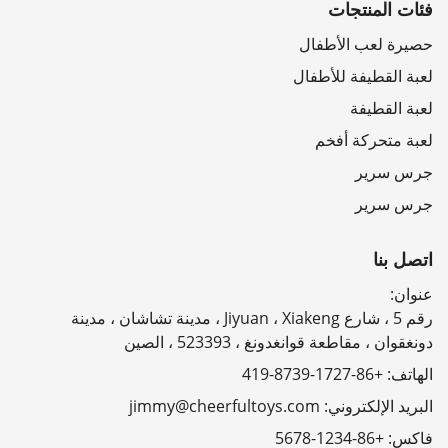
فئات المنتجات
حصيرة لعب الأطفال
لعبة القطيفة للأطفال
لعبة القطيفة
لعبة متحركة أفخم
جرس سرير
جرس سرير
اتصل بنا
عنوان:
رقم 5 ، شارع Jiyuan ، Xiakeng ، مدينة تشاشان ، مدينة
دونغقوان ، مقاطعة قوانغدونغ ، 523393 ، الصين
الهاتف:
+86-1727-8739-419
البريد الإلكتروني:
jimmy@cheerfultoys.com
فاكس:
+86-1234-5678