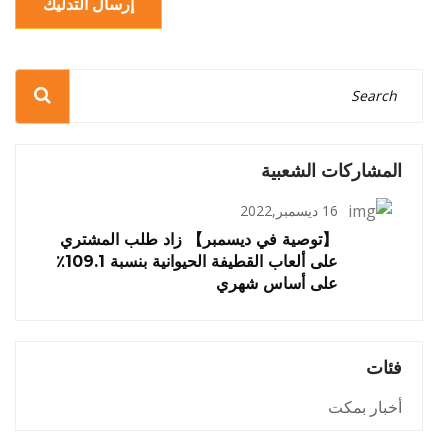
إرسال التدليك
المشاركات الشعبية
16 ديسمبر,2022
【توصية في ديسمبر】 زاد طلب المشتري
على ألعاب القطيفة الحيوانية بنسبة 109.1٪
على أساس شهري
فئات
أخبار بمكت