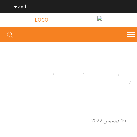
اللغة
خبر
وطن
جميع المقالات
أخبار بمكت
أخبار الشركة
بطاقات الهوية للعب القطيفة
16 ديسمبر, 2022