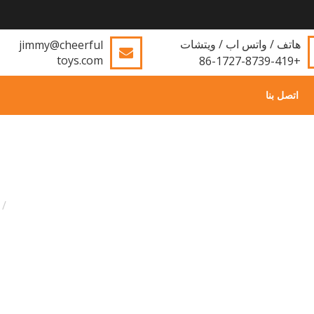
هاتف / واتس اب / ويتشات
jimmy@cheerful
toys.com
+86-1727-8739-419
اتصل بنا
وط
ال