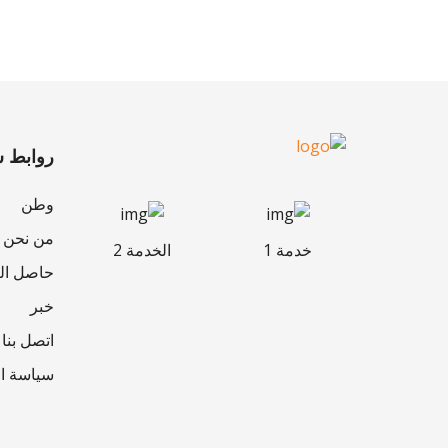
روابط 
وطن
من نحن
خدمة 1
الخدمة 2
حاصل ا
خبر
اتصل بنا
سياسة ا