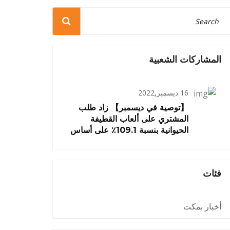
المشاركات الشعبية
16 ديسمبر,2022
【توصية في ديسمبر】 زاد طلب
المشتري على ألعاب القطيفة
الحيوانية بنسبة 109.1٪ على أساس
شهري
فئات
أخبار بمكت