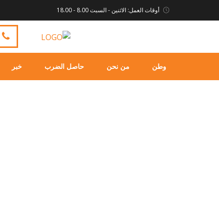
أوقات العمل: الاثنين - السبت 8.00 - 18.00
وطن
من نحن
حاصل الضرب
خبر
خبر